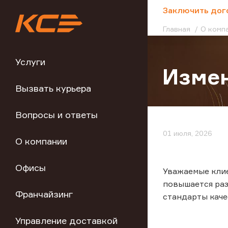
;
Заключить дог
Главная
О комп
Услуги
Измен
Вызвать курьера
Вопросы и ответы
01 июля, 2026
О компании
Офисы
Уважаемые клие
повышается раз
Франчайзинг
стандарты каче
Управление доставкой