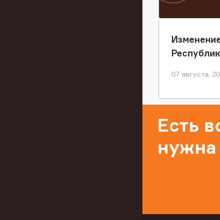
Изменение
Республи
07 августа, 2
Есть 
нужна