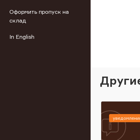
Оформить пропуск на
склад
In English
Други
уведомлени