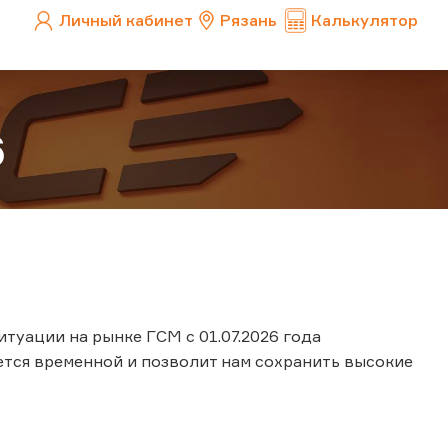
Личный кабинет
Рязань
Калькулятор
6
туации на рынке ГСМ с 01.07.2026 года
ется временной и позволит нам сохранить высокие