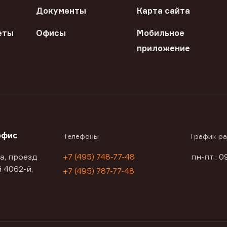
Документы
Карта сайта
еты
Офисы
Мобильное
приложение
офис
Телефоны
График р
а, проезд
+7 (495) 748-77-48
пн-пт : 0
 4062-й,
+7 (495) 787-77-48