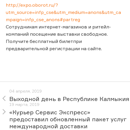
http://expo.oborot.ru/?
utm_source=infp_cse&utm_medium=anons&utm_ca
mpaign=infp_cse_anons#partreg
Сотрудникам интернет-магазинов и ритейл-
компаний посещение выставки свободное.
Получите бесплатный билетпри
предварительной регистрации на сайте.
04 апреля, 2019
Выходной день в Республике Калмыкия
19 марта, 2019
«Курьер Сервис Экспресс»
предоставил обновленный пакет услуг
международной доставки