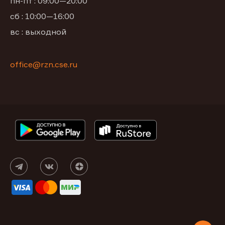
пн-пт : 09:00—20:00
сб : 10:00—16:00
вс : выходной
office@rzn.cse.ru