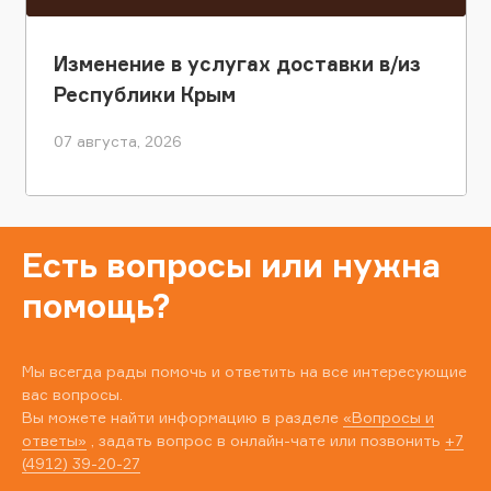
Изменение в услугах доставки в/из
Республики Крым
07 августа, 2026
Есть вопросы или нужна
помощь?
Мы всегда рады помочь и ответить на все интересующие
вас вопросы.
Вы можете найти информацию в разделе
«Вопросы и
ответы»
, задать вопрос в онлайн-чате или позвонить
+7
(4912) 39-20-27