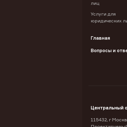
лиц
Услуги для
юридических л
Главная
Вопросы и отв
Центральный 
115432, г Москв
Проектируемый