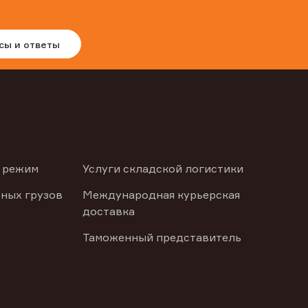
сы и ответы
 режим
Услуги складской логистики
ных грузов
Международная курьерская
доставка
Таможенный представитель