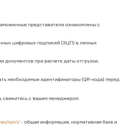
 таможенные представители ознакомлены с
нных цифровых подписей (ЭЦП) в личных
и документов при расчете даты отгрузки,
ать необходимые идентификаторы (QR-кода) перед
а, свяжитесь с вашим менеджером.
ties/spot/
- общая информация, нормативная база и