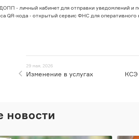
ДОПП - личный кабинет для отправки уведомлений и п
са QR-кода - открытый сервис ФНС для оперативного
29 мая, 2026
Изменение в услугах
КСЭ 
е новости