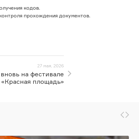
олучения кодов.
 контроля прохождения документов.
27 мая, 2026
вновь на фестивале
«Красная площадь»