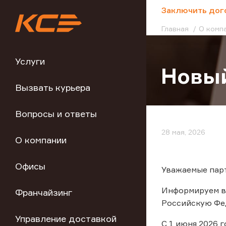
;
Заключить дог
Главная
О комп
Услуги
Новый
Вызвать курьера
Вопросы и ответы
28 мая, 2026
О компании
Офисы
Уважаемые пар
Информируем в
Франчайзинг
Российскую Фед
Управление доставкой
С 1 июня 2026 