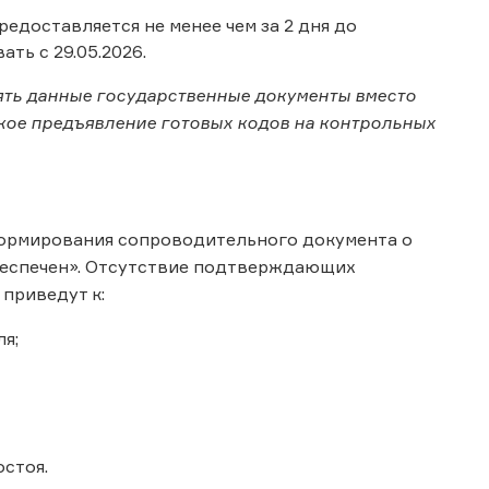
едоставляется не менее чем за 2 дня до
ть с 29.05.2026.
ять данные государственные документы вместо
ское предъявление готовых кодов на контрольных
 формирования сопроводительного документа о
беспечен». Отсутствие подтверждающих
приведут к:
я;
стоя.