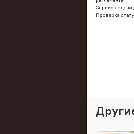
регламенты.
Сервис подачи 
Проверка стату
Други