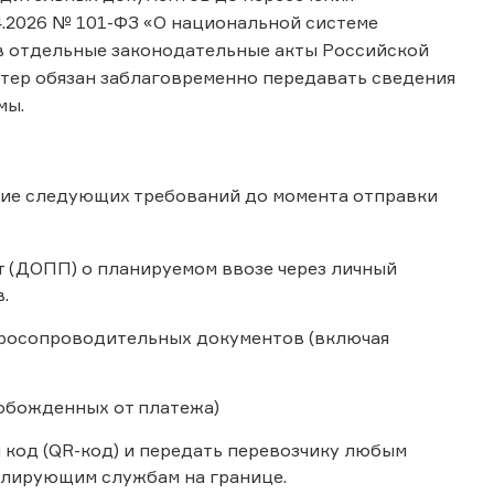
4.2026 № 101-ФЗ «О национальной системе
в отдельные законодательные акты Российской
тер обязан заблаговременно передавать сведения
мы.
ение следующих требований до момента отправки
 (ДОПП) о планируемом ввозе через личный
.
аросопроводительных документов (включая
вобожденных от платежа)
код (QR-код) и передать перевозчику любым
олирующим службам на границе.