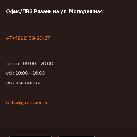
Офис/ПВЗ Рязань на ул. Молодежная
+7 (4912) 39-20-27
пн-пт : 09:00—20:00
сб : 10:00—16:00
вс : выходной
office@rzn.cse.ru