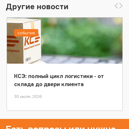
Другие новости
события
КСЭ: полный цикл логистики - от
склада до двери клиента
30 июля, 2026