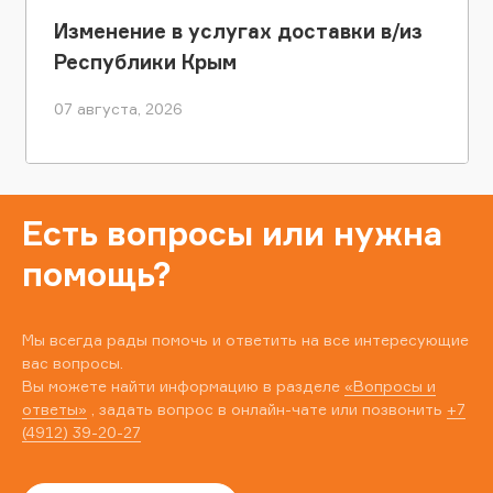
Изменение в услугах доставки в/из
Республики Крым
07 августа, 2026
Есть вопросы или нужна
помощь?
Мы всегда рады помочь и ответить на все интересующие
вас вопросы.
Вы можете найти информацию в разделе
«Вопросы и
ответы»
, задать вопрос в онлайн-чате или позвонить
+7
(4912) 39-20-27