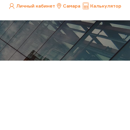
Личный кабинет
Самара
Калькулятор