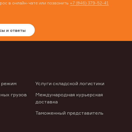
рос в онлайн-чате или позвонить
+7 (846) 379-52-41
сы и ответы
 режим
Услуги складской логистики
ных грузов
Международная курьерская
доставка
Таможенный представитель