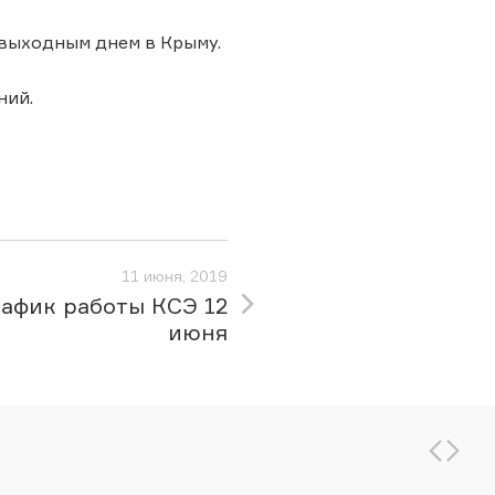
 выходным днем в Крыму.
ний.
11 июня, 2019
рафик работы КСЭ 12
июня