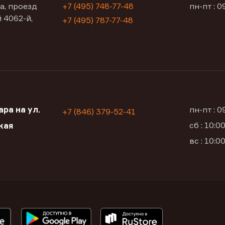
а, проезд
+7 (495) 748-77-48
пн-пт : 0
 4062-й,
+7 (495) 787-77-48
ра на ул.
пн-пт : 
+7 (846) 379-52-41
сб : 10:
кая
вс : 10: