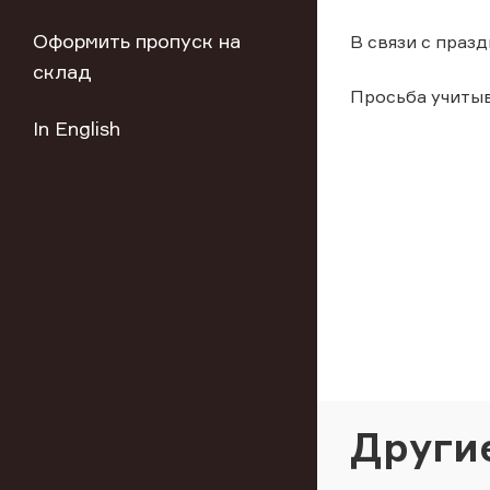
Оформить пропуск на
В связи с праз
склад
Просьба учиты
In English
Други