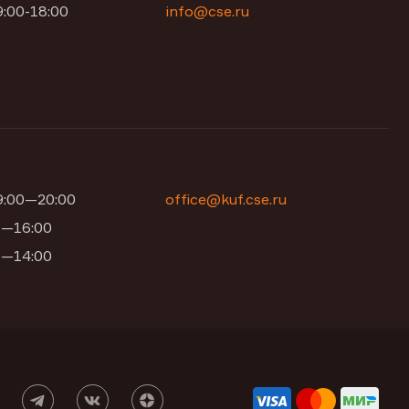
9:00-18:00
info@cse.ru
09:00—20:00
office@kuf.cse.ru
00—16:00
00—14:00