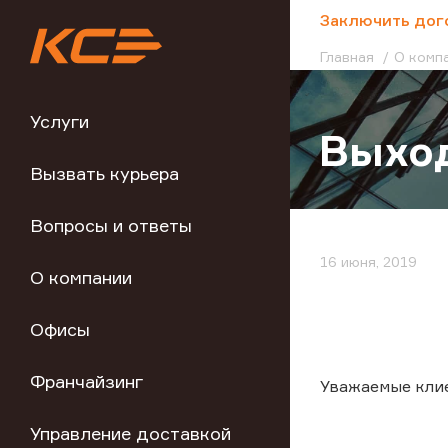
;
Заключить дог
Главная
О комп
Услуги
Выхо
Вызвать курьера
Вопросы и ответы
16 июня, 2019
О компании
Офисы
Франчайзинг
Уважаемые кли
Управление доставкой