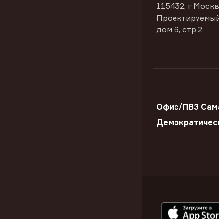
115432, г Москв
Проектируемый
дом 6, стр 2
Офис/ПВЗ Сама
Демократичес