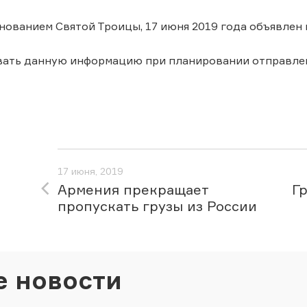
днованием Святой Троицы, 17 июня 2019 года объявлен
вать данную информацию при планировании отправле
17 июня, 2019
Армения прекращает
Г
пропускать грузы из России
е новости