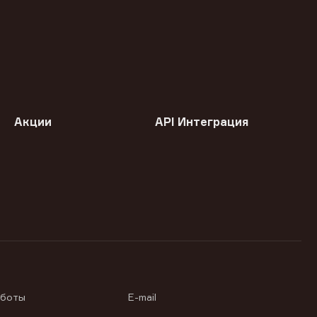
Акции
API Интеграция
аботы
E-mail