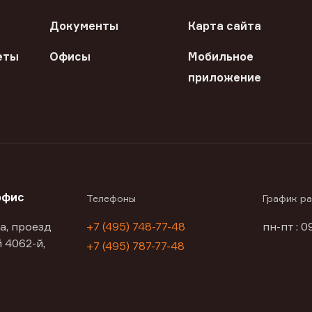
Документы
Карта сайта
еты
Офисы
Мобильное
приложение
офис
Телефоны
График р
а, проезд
+7 (495) 748-77-48
пн-пт : 0
 4062-й,
+7 (495) 787-77-48