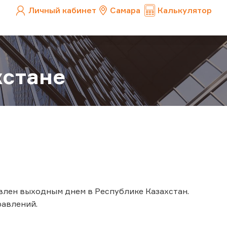
Личный кабинет
Самара
Калькулятор
хстане
явлен выходным днем в Республике Казахстан.
авлений.