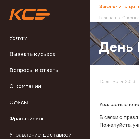
;
Заключить дог
Главная
О комп
Услуги
День 
Вызвать курьера
Вопросы и ответы
15 августа, 2023
О компании
Офисы
Уважаемые кли
В связи с праз
Франчайзинг
Пожалуйста, у
Управление доставкой