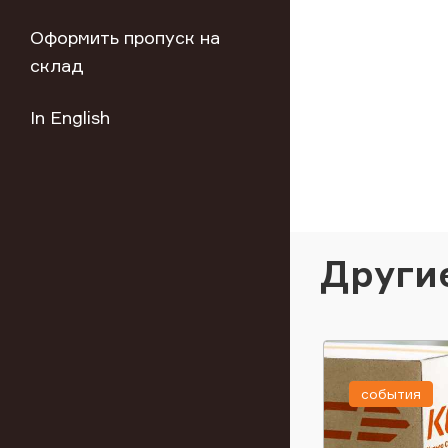
Оформить пропуск на
склад
In English
Други
события