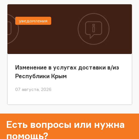
уведомления
Изменение в услугах доставки в/из
Республики Крым
07 августа, 2026
Есть вопросы или нужна
помощь?