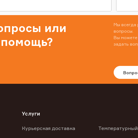
вопросы или
Мы всегда 
вопросы.
Вы можете
 помощь?
задать воп
Вопро
Услуги
Курьерская доставка
Температурный