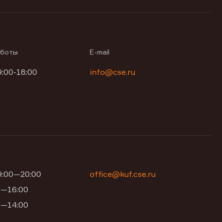
аботы
E-mail
9:00-18:00
info@cse.ru
09:00—20:00
office@kuf.cse.ru
00—16:00
00—14:00