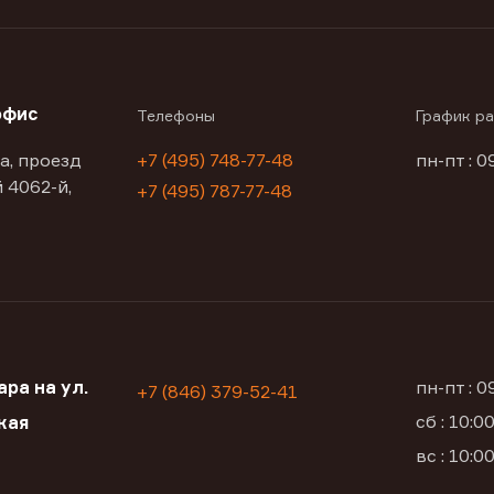
офис
Телефоны
График р
а, проезд
+7 (495) 748-77-48
пн-пт : 0
 4062-й,
+7 (495) 787-77-48
ра на ул.
пн-пт : 
+7 (846) 379-52-41
сб : 10:
кая
вс : 10: