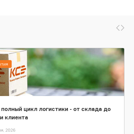
ытия
 полный цикл логистики - от склада до
и клиента
я, 2026