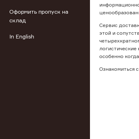
информационно
Оформить пропуск на
ценообразован
склад
Сервис доставк
этой и сопутст
In English
четырехкратном
логистические 
особенно когда
Ознакомиться с