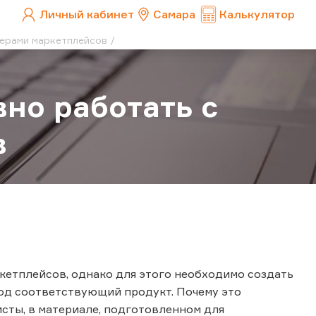
Личный кабинет
Самара
Калькулятор
лерами маркетплейсов
но работать с
в
кетплейсов, однако для этого необходимо создать
од соответствующий продукт. Почему это
исты, в материале, подготовленном для