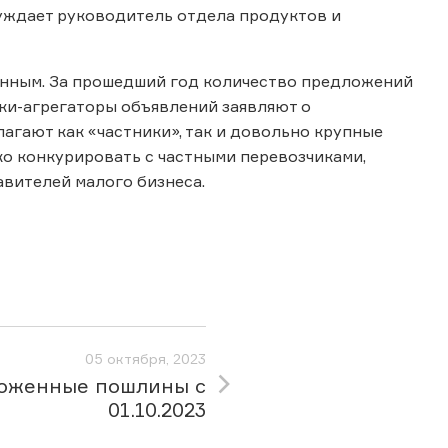
суждает руководитель отдела продуктов и
анным. За прошедший год количество предложений
дки-агрегаторы объявлений заявляют о
агают как «частники», так и довольно крупные
о конкурировать с частными перевозчиками,
авителей малого бизнеса.
05 октября, 2023
оженные пошлины с
01.10.2023