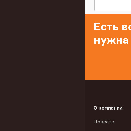
Есть 
нужна
О компании
Новости