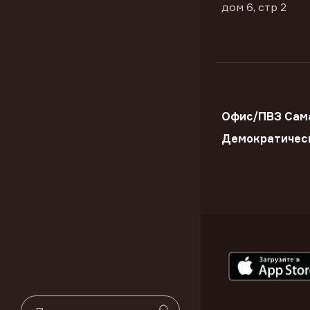
дом 6, стр 2
Офис/ПВЗ Сама
Демократичес