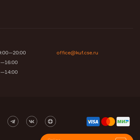
09:00—20:00
office@kuf.cse.ru
00—16:00
00—14:00