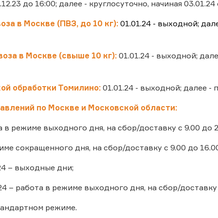
.12.23 до 16:00; далее - круглосуточно, начиная 03.01.24 
оза в Москве (ПВЗ, до 10
кг)
:
01.01.24 - выходной; дал
оза в Москве (свыше 10 кг):
01.01.24 - выходной; дале
ой обработки Томилино:
01.01.24 - выходной; далее - 
авлений по Москве и Московской области:
та в режиме выходного дня, на сбор/доставку с 9.00 до 2
жиме сокращенного дня, на сбор/доставку с 9.00 до 16.00
.24 – выходные дни;
1.24 – работа в режиме выходного дня, на сбор/доставку с
стандартном режиме.