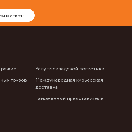
сы и ответы
 режим
Услуги складской логистики
ных грузов
Международная курьерская
доставка
Таможенный представитель