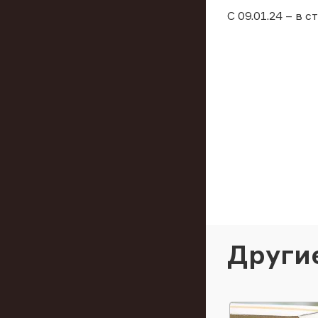
С 09.01.24 – в 
Други