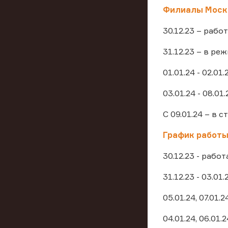
Филиалы Моско
30.12.23 – рабо
31.12.23 – в ре
01.01.24 - 02.01
03.01.24 - 08.01
С 09.01.24 – в 
График работы
30.12.23 - рабо
31.12.23 - 03.01
05.01.24, 07.01.
04.01.24, 06.01.