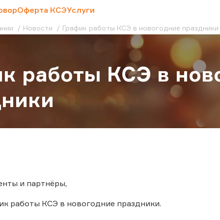
овор
Оферта КСЭ
Услуги
ании
Новости
График работы КСЭ в новогодние праздники
к работы КСЭ в нов
дники
нты и партнёры,
к работы КСЭ в новогодние праздники.