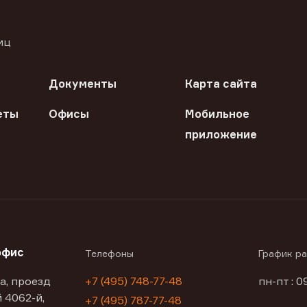
иц
Документы
Карта сайта
еты
Офисы
Мобильное
приложение
офис
Телефоны
График р
а, проезд
+7 (495) 748-77-48
пн-пт : 0
 4062-й,
+7 (495) 787-77-48