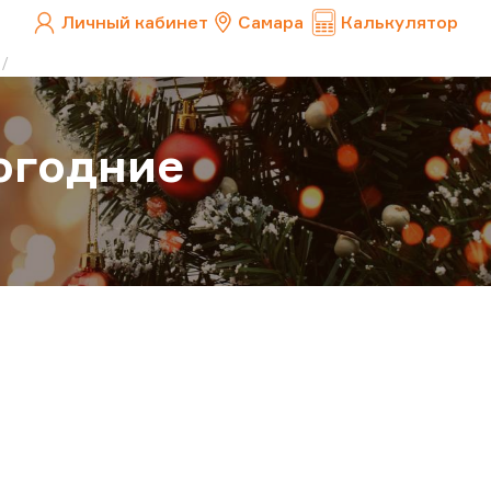
Личный кабинет
Самара
Калькулятор
огодние