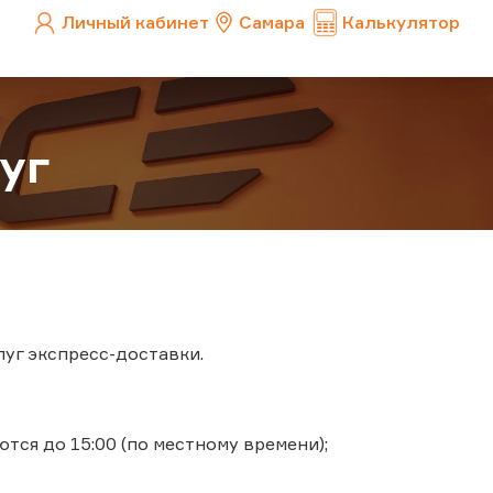
Личный кабинет
Самара
Калькулятор
уг
луг экспресс-доставки.
тся до 15:00 (по местному времени);