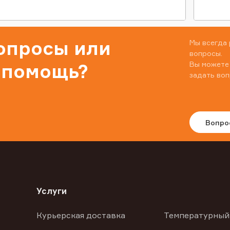
вопросы или
Мы всегда 
вопросы.
Вы можете
 помощь?
задать воп
Вопро
Услуги
Курьерская доставка
Температурный