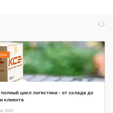
ытия
 полный цикл логистики - от склада до
и клиента
я, 2026