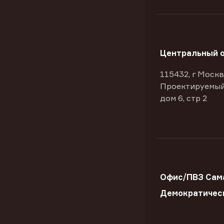
Центральный 
115432, г Москв
Проектируемый
дом 6, стр 2
Офис/ПВЗ Сама
Демократичес