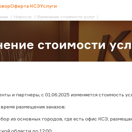
овор
Оферта КСЭ
Услуги
ании
Новости
Изменение стоимости услуг
ение стоимости усл
нты и партнеры, с 01.06.2025 изменяется стоимость ус
 время размещения заказов:
ор из основных городов, где есть офис КСЭ, размещаю
ой области до 12:00;