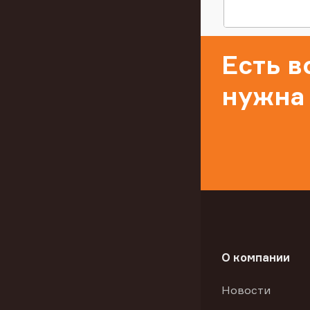
Есть 
нужна
О компании
Новости