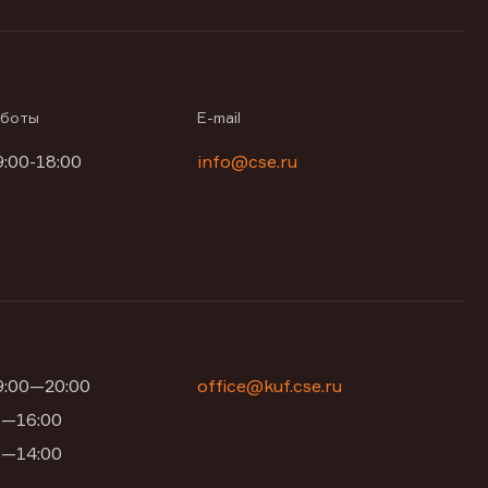
аботы
E-mail
9:00-18:00
info@cse.ru
09:00—20:00
office@kuf.cse.ru
00—16:00
00—14:00