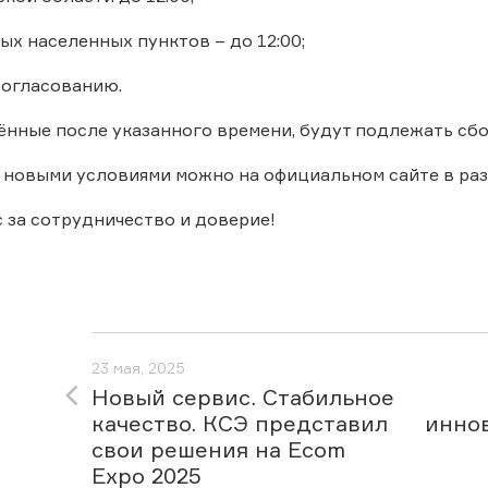
 населенных пунктов – до 12:00;
огласованию.
ённые после указанного времени, будут подлежать сб
 новыми условиями можно на официальном сайте в ра
 за сотрудничество и доверие!
23 мая, 2025
Новый сервис. Стабильное
качество. КСЭ представил
инно
свои решения на Ecom
Expo 2025