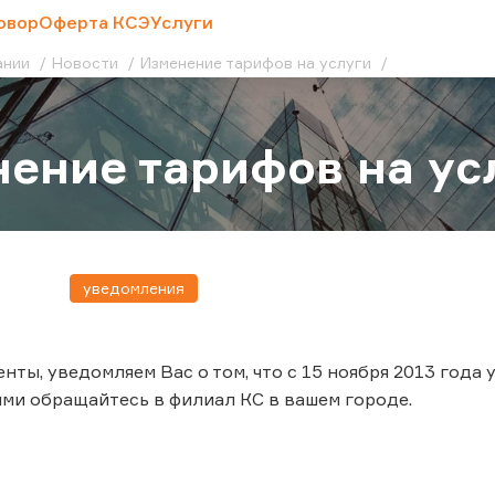
овор
Оферта КСЭ
Услуги
ании
Новости
Изменение тарифов на услуги
ение тарифов на ус
уведомления
нты, уведомляем Вас о том, что с 15 ноября 2013 года
ми обращайтесь в филиал КС в вашем городе.