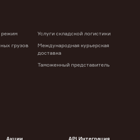
 режим
Услуги складской логистики
ных грузов
Международная курьерская
доставка
Таможенный представитель
Акции
API Интеграция