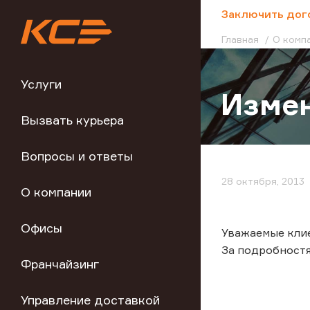
;
Заключить дог
Главная
О комп
Услуги
Измен
Вызвать курьера
Вопросы и ответы
28 октября, 2013
О компании
Офисы
Уважаемые клие
За подробностя
Франчайзинг
Управление доставкой