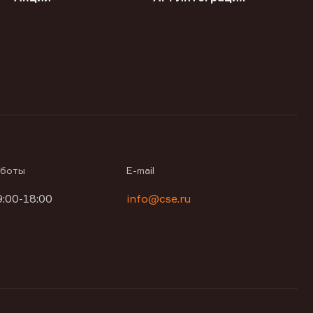
аботы
E-mail
9:00-18:00
info@cse.ru