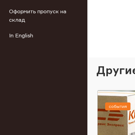
Оформить пропуск на
склад
In English
Други
события