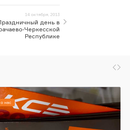
14 октября, 2013
Праздничный день в
рачаево-Черкесской
Республике
о нас