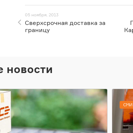
05 ноября, 2013
Сверхсрочная доставка за
границу
Ка
е новости
СМИ 