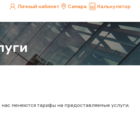
Личный кабинет
Самара
Калькулятор
луги
 у нас меняются тарифы на предоставляемые услуги.