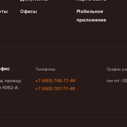
еты
Офисы
Мобильное
приложение
офис
Телефоны
График р
а, проезд
+7 (495) 748-77-48
пн-пт : 0
 4062-й,
+7 (495) 787-77-48