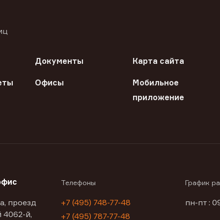
иц
Документы
Карта сайта
еты
Офисы
Мобильное
приложение
офис
Телефоны
График р
а, проезд
+7 (495) 748-77-48
пн-пт : 0
 4062-й,
+7 (495) 787-77-48