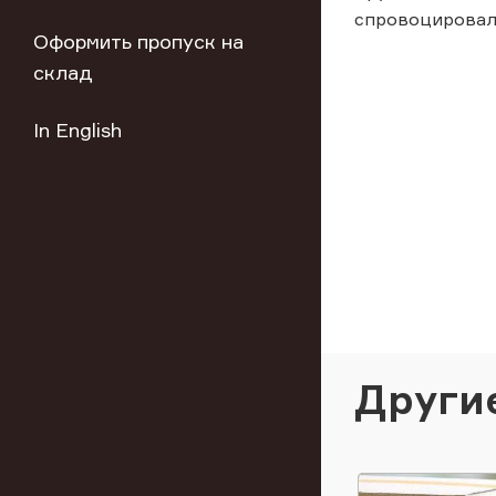
спровоцировало
Оформить пропуск на
склад
In English
Други