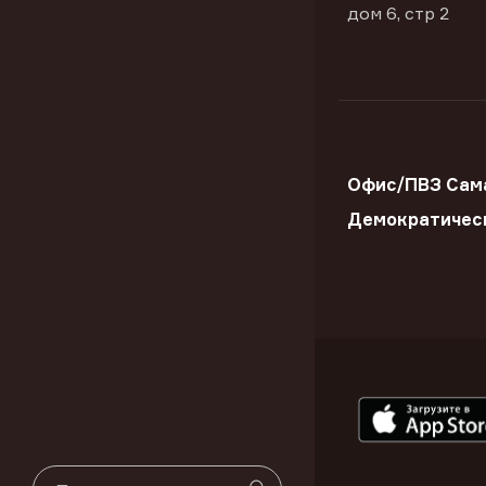
дом 6, стр 2
Офис/ПВЗ Сама
Демократичес