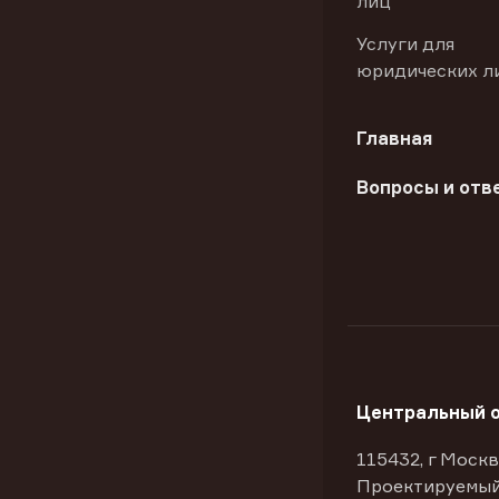
лиц
Услуги для
юридических л
Главная
Вопросы и отв
Центральный 
115432, г Москв
Проектируемый