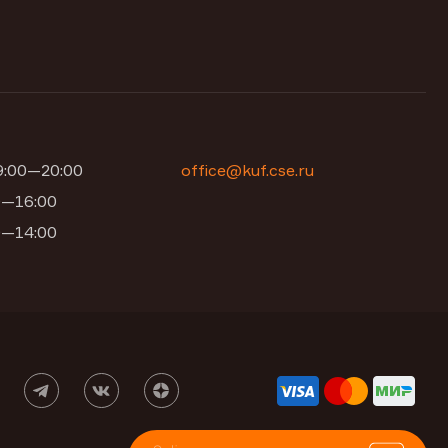
09:00—20:00
office@kuf.cse.ru
00—16:00
00—14:00