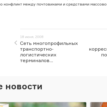
 конфликт между почтовиками и средствами массовой
18 июня, 2008
Сеть многопрофильных
транспортно-
коррес
логистических
по
терминалов...
е новости