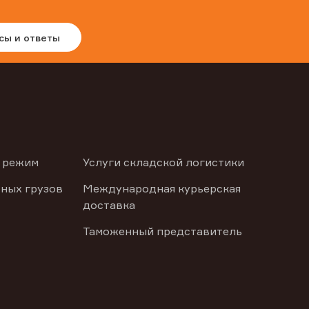
сы и ответы
 режим
Услуги складской логистики
ных грузов
Международная курьерская
доставка
Таможенный представитель