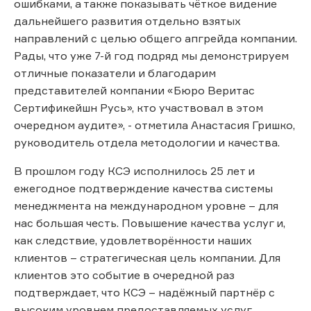
ошибками, а также показывать чёткое видение
дальнейшего развития отдельно взятых
направлений с целью общего апгрейда компании.
Рады, что уже 7-й год подряд мы демонстрируем
отличные показатели и благодарим
представителей компании «Бюро Веритас
Сертификейшн Русь», кто участвовал в этом
очередном аудите», - отметила Анастасия Гришко,
руководитель отдела методологии и качества.
В прошлом году КСЭ исполнилось 25 лет и
ежегодное подтверждение качества системы
менеджмента на международном уровне – для
нас большая честь. Повышение качества услуг и,
как следствие, удовлетворённости наших
клиентов – стратегическая цель компании. Для
клиентов это событие в очередной раз
подтверждает, что КСЭ – надёжный партнёр с
высоким уровнем предоставляемых услуг.