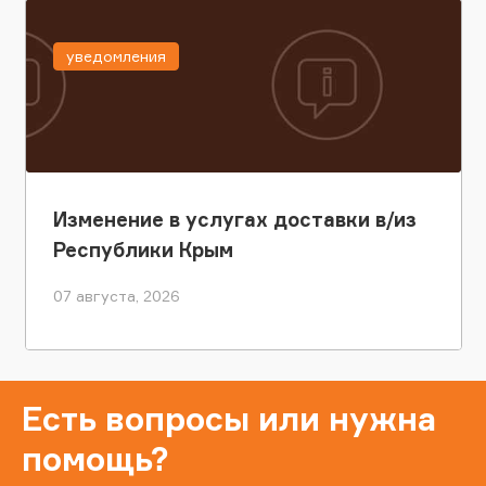
уведомления
Изменение в услугах доставки в/из
Республики Крым
07 августа, 2026
Есть вопросы или нужна
помощь?