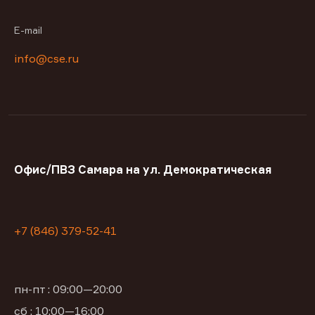
E-mail
info@cse.ru
Офис/ПВЗ Самара на ул. Демократическая
+7 (846) 379-52-41
пн-пт : 09:00—20:00
сб : 10:00—16:00