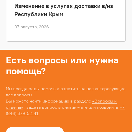
Изменение в услугах доставки в/из
Республики Крым
07 августа, 2026
Есть вопросы или нужна
помощь?
Мы всегда рады помочь и ответить на все интересующие
вас вопросы.
Вы можете найти информацию в разделе
«Вопросы и
ответы»
, задать вопрос в онлайн-чате или позвонить
+7
(846) 379-52-41