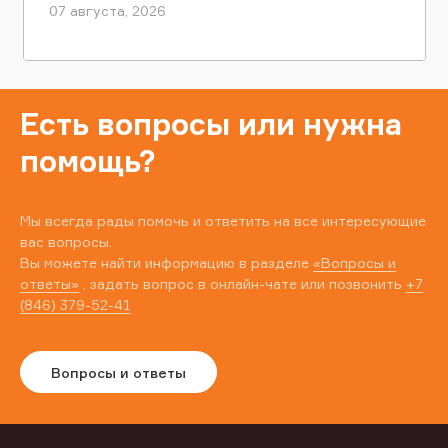
07 августа, 2026
Есть вопросы или нужна
помощь?
Мы всегда рады помочь и ответить на все интересующие
вас вопросы.
Вы можете найти информацию в разделе
«Вопросы и
ответы»
, задать вопрос в онлайн-чате или позвонить
+7
(846) 379-52-41
Вопросы и ответы