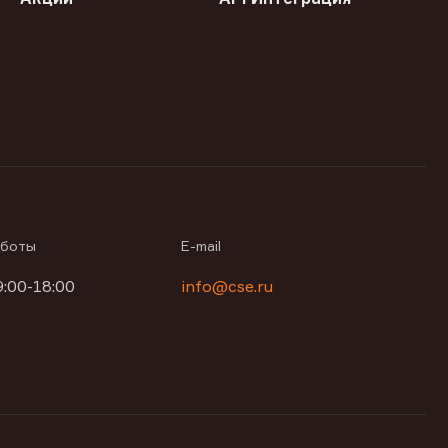
аботы
E-mail
9:00-18:00
info@cse.ru