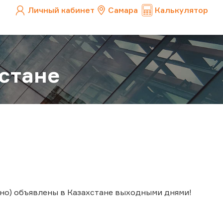
Личный кабинет
Самара
Калькулятор
стане
ельно) объявлены в Казахстане выходными днями!