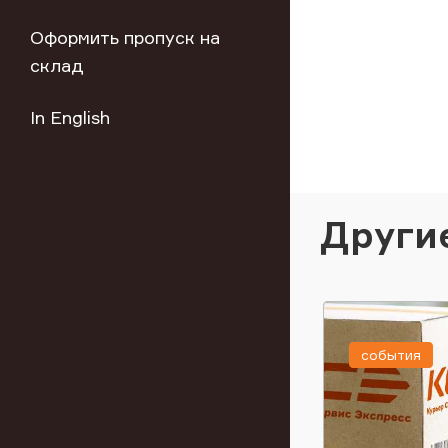
Оформить пропуск на
склад
In English
Други
события