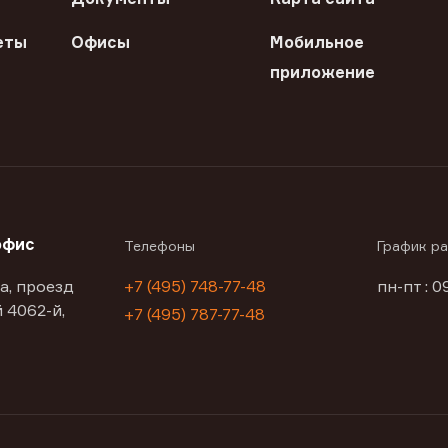
еты
Офисы
Мобильное
приложение
офис
Телефоны
График р
а, проезд
+7 (495) 748-77-48
пн-пт : 0
 4062-й,
+7 (495) 787-77-48