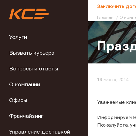
;
Заключить дог
Главная
О комп
Услуги
Празд
Вызвать курьера
Вопросы и ответы
19 марта, 2014
О компании
Офисы
Уважаемые кли
Франчайзинг
Информируем Вас
Пожалуйста, уч
Управление доставкой