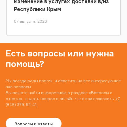
Изменение в услугах доставки в/из
Республики Крым
07 августа, 2026
Есть вопросы или нужна
помощь?
Мы всегда рады помочь и ответить на все интересующие
вас вопросы.
Вы можете найти информацию в разделе
«Вопросы и
ответы»
, задать вопрос в онлайн-чате или позвонить
+7
(846) 379-52-41
Вопросы и ответы