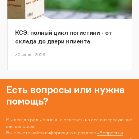
КСЭ: полный цикл логистики - от
склада до двери клиента
30 июля, 2026
Есть вопросы или нужна
помощь?
Мы всегда рады помочь и ответить на все интересующие
вас вопросы.
Вы можете найти информацию в разделе
«Вопросы и