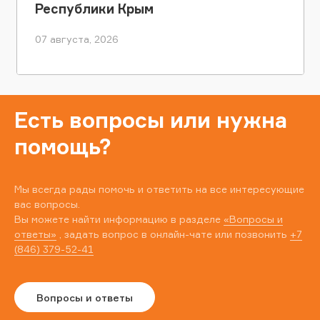
Республики Крым
07 августа, 2026
Есть вопросы или нужна
помощь?
Мы всегда рады помочь и ответить на все интересующие
вас вопросы.
Вы можете найти информацию в разделе
«Вопросы и
ответы»
, задать вопрос в онлайн-чате или позвонить
+7
(846) 379-52-41
Вопросы и ответы