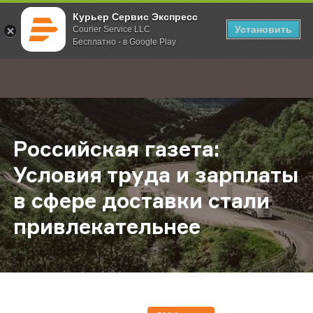
Курьер Сервис Экспресс
Установить
Courier Service LLC
Бесплатно - в Google Play
Главная
О компании
Новости
Российская газета: Условия труда
;
Российская газета:
Условия труда и зарплаты
в сфере доставки стали
привлекательнее