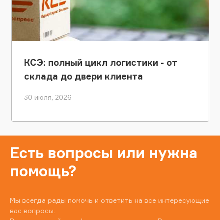
КСЭ: полный цикл логистики - от
склада до двери клиента
30 июля, 2026
Есть вопросы или нужна
помощь?
Мы всегда рады помочь и ответить на все интересующие
вас вопросы.