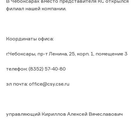
В Чебоксарах вместо представителя КС открылся
филиал нашей компании.
Координаты офиса:
г.Чебоксары, пр-т Ленина, 25, корп. 1, помещение 3
телефон: (8352) 57-40-80
эл почта: office@csy.cse.ru
управляющий Кириллов Алексей Вячеславович