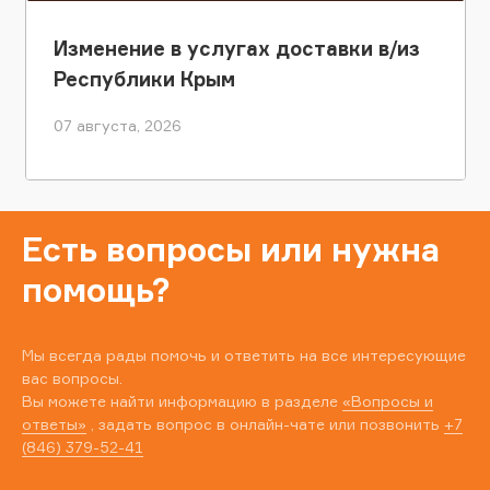
Изменение в услугах доставки в/из
Республики Крым
07 августа, 2026
Есть вопросы или нужна
помощь?
Мы всегда рады помочь и ответить на все интересующие
вас вопросы.
Вы можете найти информацию в разделе
«Вопросы и
ответы»
, задать вопрос в онлайн-чате или позвонить
+7
(846) 379-52-41