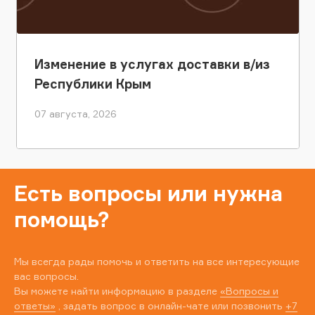
Изменение в услугах доставки в/из
Республики Крым
07 августа, 2026
Есть вопросы или нужна
помощь?
Мы всегда рады помочь и ответить на все интересующие
вас вопросы.
Вы можете найти информацию в разделе
«Вопросы и
ответы»
, задать вопрос в онлайн-чате или позвонить
+7