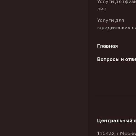
Услуги для физ
лиц
Услуги для
юридических л
Главная
Вопросы и отв
Центральный 
115432, г Москв