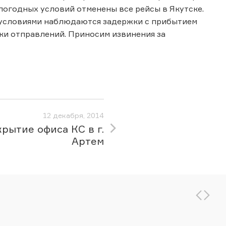
 погодных условий отменены все рейсы в Якутске.
еоусловиями наблюдаются задержки с прибытием
и отправлений. Приносим извинения за
12 декабря, 2014
рытие офиса КС в г.
Артем