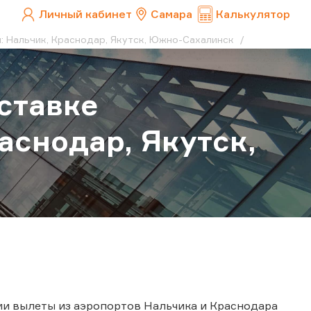
Личный кабинет
Самара
Калькулятор
: Нальчик, Краснодар, Якутск, Южно-Сахалинск
ставке
аснодар, Якутск,
ми вылеты из аэропортов Нальчика и Краснодара