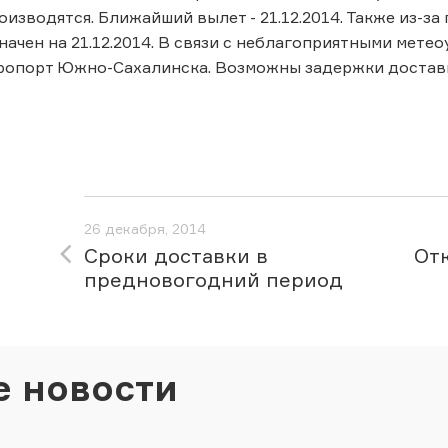
оизводятся. Ближайший вылет - 21.12.2014. Также из-за
ачен на 21.12.2014. В связи с неблагоприятными мет
ропорт Южно-Сахалинска. Возможны задержки доставк
26 декабря, 2014
Сроки доставки в
Отк
предновогодний период
е новости