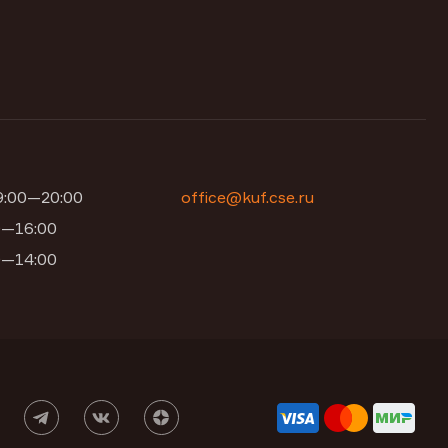
09:00—20:00
office@kuf.cse.ru
00—16:00
00—14:00