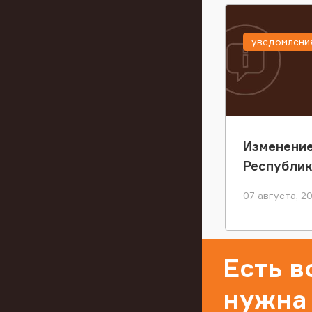
уведомлени
Изменение
Республи
07 августа, 2
Есть 
нужна