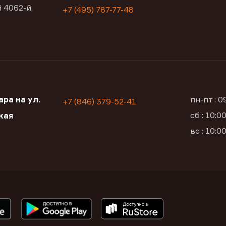
 4062-й,
+7 (495) 787-77-48
ра на ул.
пн-пт : 
+7 (846) 379-52-41
сб : 10:
кая
вс : 10: