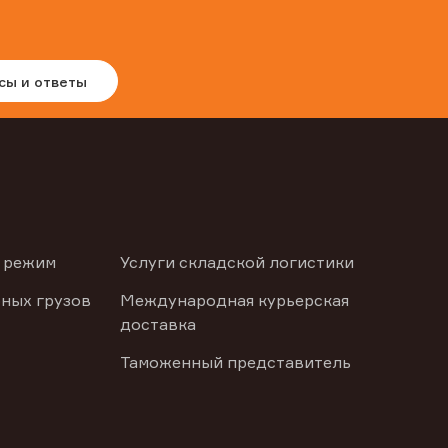
сы и ответы
 режим
Услуги складской логистики
ных грузов
Международная курьерская
доставка
Таможенный представитель