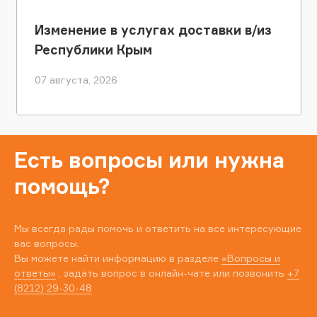
Изменение в услугах доставки в/из
Республики Крым
07 августа, 2026
Есть вопросы или нужна
помощь?
Мы всегда рады помочь и ответить на все интересующие
вас вопросы.
Вы можете найти информацию в разделе
«Вопросы и
ответы»
, задать вопрос в онлайн-чате или позвонить
+7
(8212) 29-30-48