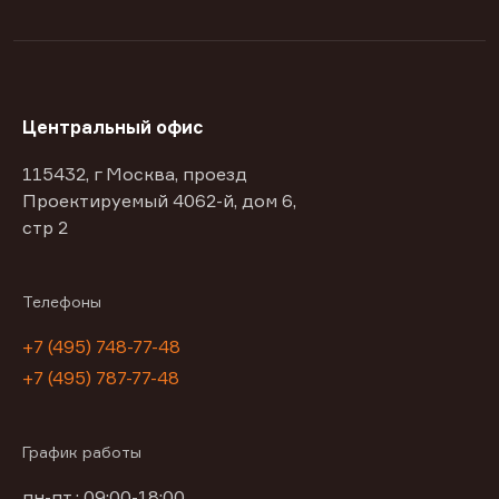
Центральный офис
115432, г Москва, проезд
Проектируемый 4062-й, дом 6,
стр 2
Телефоны
+7 (495) 748-77-48
+7 (495) 787-77-48
График работы
пн-пт : 09:00-18:00