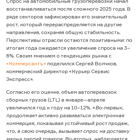
Спрос на автомобильные грузоперевозки начал
восстанавливаться после сложного 2025 года. В
ряде секторов зафиксирован его значительный
рост, который перераспределяется на другие
направления, сохраняя общую стабильность.
Перспективы отрасли остаются позитивными: по
итогам года ожидается увеличение спроса на 3–
8%. Своим мнением о тенденциях рынка с
«Коммерсантъ»
поделился Сергей Волчков,
коммерческий директор «Курьер Сервис
Экспресс».
Согласно его оценке, объем автоперевозок
сборных грузов (LTL) в январе—апреле
увеличился год к году на 10–12%. «
Во-первых,
продолжает активно развиваться электронная
коммерция, показывая устойчивый рост продаж,
что, в свою очередь, вызывает спрос на доставку
малых партий товаров. Во-вторых, наблюдается