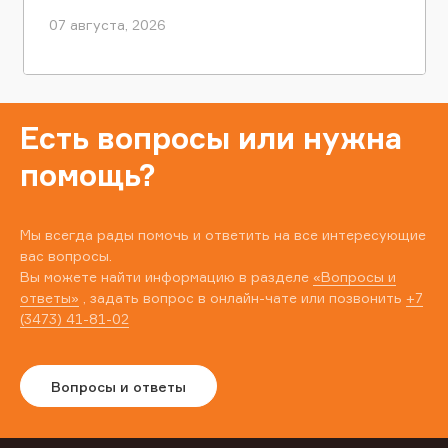
07 августа, 2026
Есть вопросы или нужна
помощь?
Мы всегда рады помочь и ответить на все интересующие
вас вопросы.
Вы можете найти информацию в разделе
«Вопросы и
ответы»
, задать вопрос в онлайн-чате или позвонить
+7
(3473) 41-81-02
Вопросы и ответы