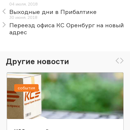
04 июля, 2018
Выходные дни в Прибалтике
30 июня, 2018
Переезд офиса КС Оренбург на новый
адрес
Другие новости
события