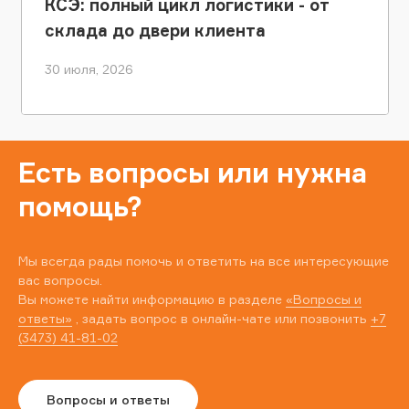
КСЭ: полный цикл логистики - от
склада до двери клиента
30 июля, 2026
Есть вопросы или нужна
помощь?
Мы всегда рады помочь и ответить на все интересующие
вас вопросы.
Вы можете найти информацию в разделе
«Вопросы и
ответы»
, задать вопрос в онлайн-чате или позвонить
+7
(3473) 41-81-02
Вопросы и ответы