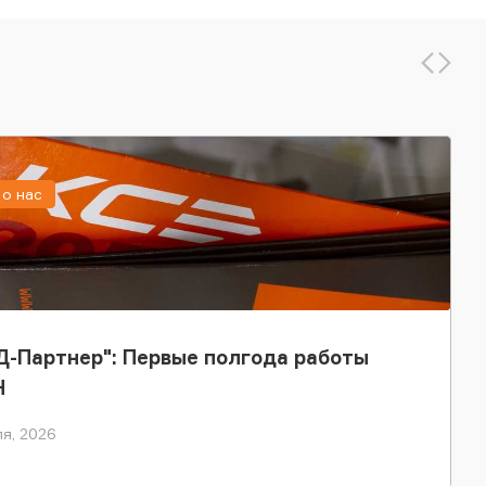
о нас
-Партнер": Первые полгода работы
Н
я, 2026