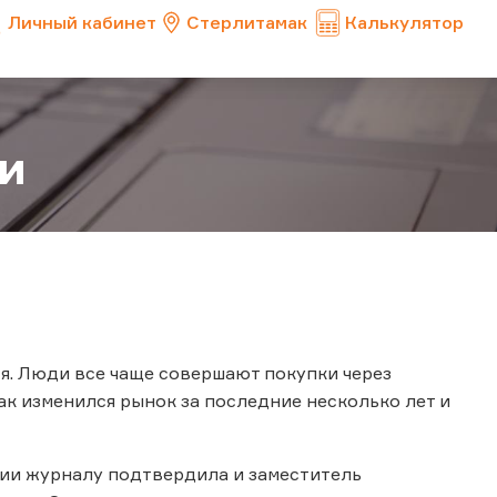
Личный кабинет
Стерлитамак
Калькулятор
ки
. Люди все чаще совершают покупки через
как изменился рынок за последние несколько лет и
ии журналу подтвердила и заместитель