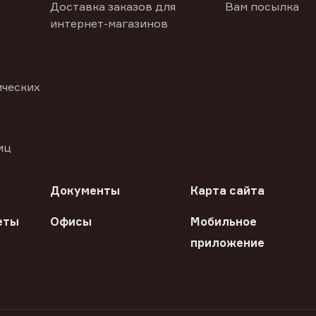
Доставка заказов для
Вам посылка
интернет-магазинов
ических
иц
Документы
Карта сайта
еты
Офисы
Мобильное
приложение