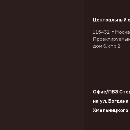
Центральный 
115432, г Москв
Проектируемый
дом 6, стр 2
Офис/ПВЗ Сте
на ул. Богдана
Хмельницкого