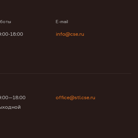
аботы
E-mail
9:00-18:00
info@cse.ru
09:00—18:00
office@stl.cse.ru
 выходной