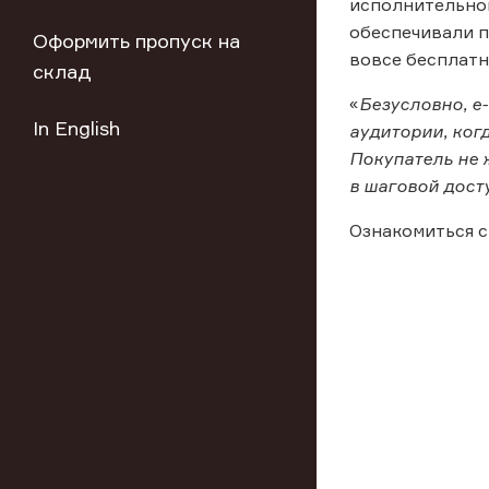
исполнительног
обеспечивали п
Оформить пропуск на
вовсе бесплатн
склад
«
Безусловно, e
In English
аудитории, когд
Покупатель не 
в шаговой дост
Ознакомиться с