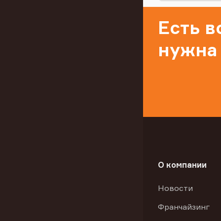
Есть 
нужна
О компании
Новости
Франчайзинг