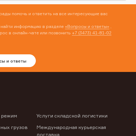
рады помочь и ответить на все интересующие вас
 найти информацию в разделе
«Вопросы и ответы»
,
рос в онлайн-чате или позвонить
+7 (3473) 41-81-02
сы и ответы
 режим
Услуги складской логистики
ных грузов
Международная курьерская
доставка