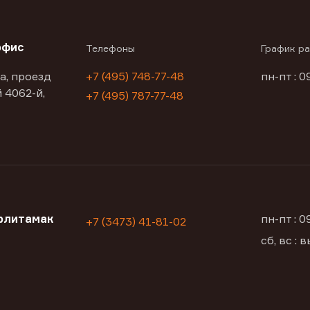
офис
Телефоны
График р
а, проезд
+7 (495) 748-77-48
пн-пт : 0
 4062-й,
+7 (495) 787-77-48
рлитамак
пн-пт : 
+7 (3473) 41-81-02
сб, вс :