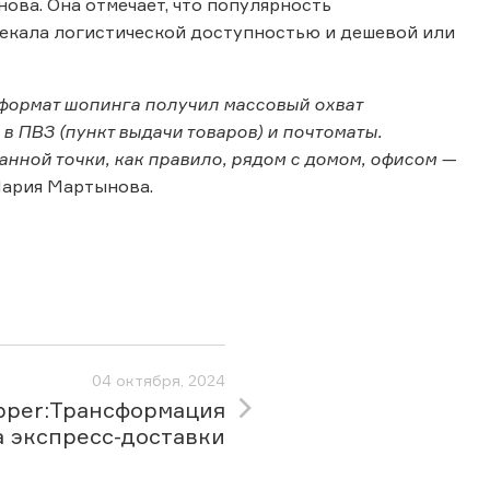
ва. Она отмечает, что популярность
лекала логистической доступностью и дешевой или
 формат шопинга получил массовый охват
 в ПВЗ (пункт выдачи товаров) и почтоматы.
анной точки, как правило, рядом с домом, офисом —
 Мария Мартынова.
04 октября, 2024
pper:Трансформация
 экспресс-доставки