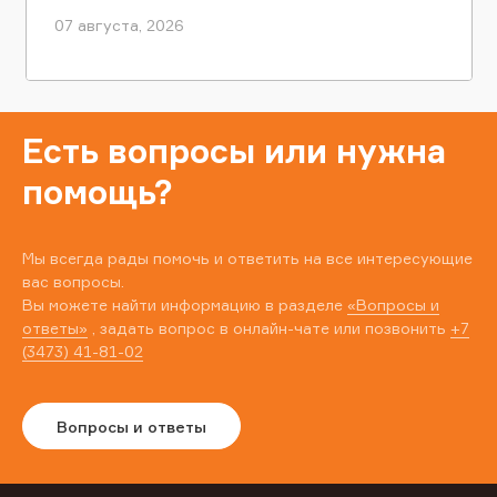
07 августа, 2026
Есть вопросы или нужна
помощь?
Мы всегда рады помочь и ответить на все интересующие
вас вопросы.
Вы можете найти информацию в разделе
«Вопросы и
ответы»
, задать вопрос в онлайн-чате или позвонить
+7
(3473) 41-81-02
Вопросы и ответы