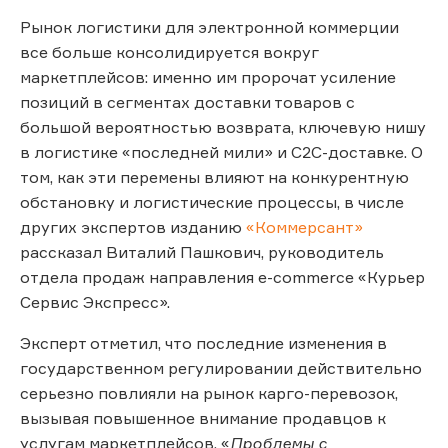
Рынок логистики для электронной коммерции
все больше консолидируется вокруг
маркетплейсов: именно им пророчат усиление
позиций в сегментах доставки товаров с
большой вероятностью возврата, ключевую нишу
в логистике «последней мили» и C2C-доставке. О
том, как эти перемены влияют на конкурентную
обстановку и логистические процессы, в числе
других экспертов изданию
«Коммерсант»
рассказал Виталий Пашкович, руководитель
отдела продаж направления e-commerce «Курьер
Сервис Экспресс».
Эксперт отметил, что последние изменения в
государственном регулировании действительно
серьезно повлияли на рынок карго-перевозок,
вызывая повышенное внимание продавцов к
услугам маркетплейсов. «
Проблемы с