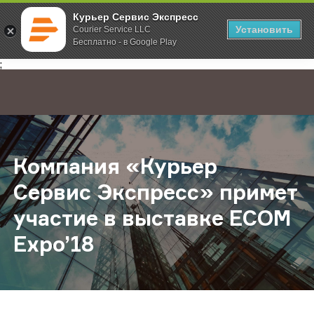
Курьер Сервис Экспресс
Установить
Courier Service LLC
Бесплатно - в Google Play
Главная
О компании
Новости
Компания «Курьер Сервис Экспрес
;
Компания «Курьер
Сервис Экспресс» примет
участие в выставке ECOM
Expo’18