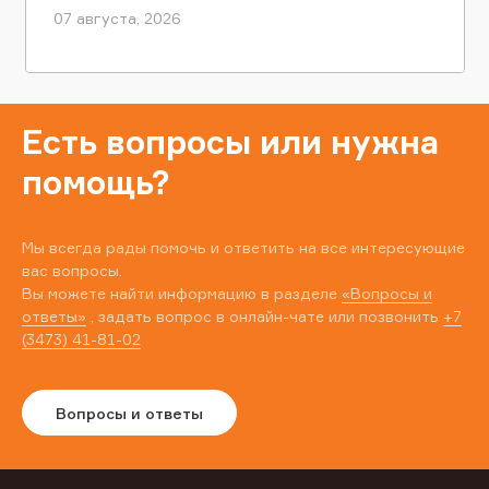
07 августа, 2026
Есть вопросы или нужна
помощь?
Мы всегда рады помочь и ответить на все интересующие
вас вопросы.
Вы можете найти информацию в разделе
«Вопросы и
ответы»
, задать вопрос в онлайн-чате или позвонить
+7
(3473) 41-81-02
Вопросы и ответы