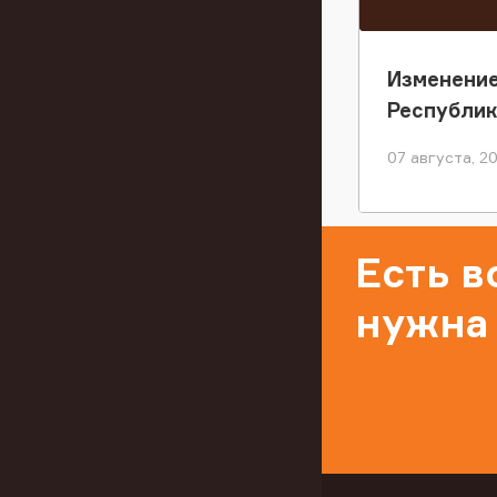
Изменение
Республи
07 августа, 2
Есть 
нужна