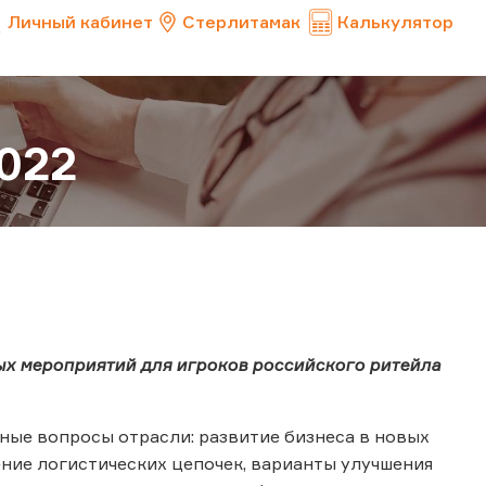
Личный кабинет
Стерлитамак
Калькулятор
2022
ых мероприятий для игроков российского ритейла
ные вопросы отрасли: развитие бизнеса в новых
ение логистических цепочек, варианты улучшения