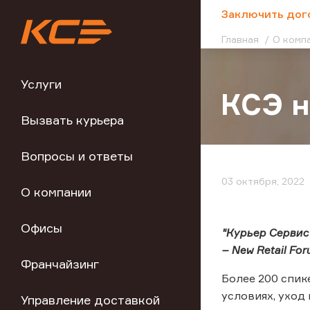
;
Заключить дог
Главная
О комп
Услуги
КСЭ н
Вызвать курьера
Вопросы и ответы
03 октября, 2022
О компании
Офисы
"Курьер Сервис
– New Retail Fo
Франчайзинг
Более 200 спик
условиях, уход
Управление доставкой