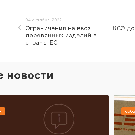
04 октября, 2022
Ограничения на ввоз
КСЭ до
деревянных изделий в
страны ЕС
е новости
я
соб