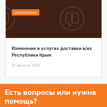
уведомления
Изменение в услугах доставки в/из
Республики Крым
07 августа, 2026
Есть вопросы или нужна
помощь?