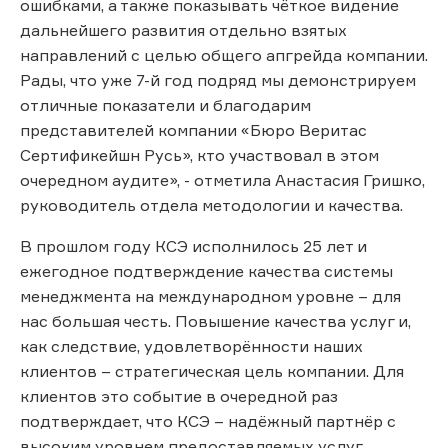
ошибками, а также показывать чёткое видение
дальнейшего развития отдельно взятых
направлений с целью общего апгрейда компании.
Рады, что уже 7-й год подряд мы демонстрируем
отличные показатели и благодарим
представителей компании «Бюро Веритас
Сертификейшн Русь», кто участвовал в этом
очередном аудите», - отметила Анастасия Гришко,
руководитель отдела методологии и качества.
В прошлом году КСЭ исполнилось 25 лет и
ежегодное подтверждение качества системы
менеджмента на международном уровне – для
нас большая честь. Повышение качества услуг и,
как следствие, удовлетворённости наших
клиентов – стратегическая цель компании. Для
клиентов это событие в очередной раз
подтверждает, что КСЭ – надёжный партнёр с
высоким уровнем предоставляемых услуг.