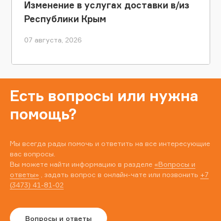
Изменение в услугах доставки в/из
Республики Крым
07 августа, 2026
Есть вопросы или нужна
помощь?
Мы всегда рады помочь и ответить на все интересующие
вас вопросы.
Вы можете найти информацию в разделе
«Вопросы и
ответы»
, задать вопрос в онлайн-чате или позвонить
+7
(3473) 41-81-02
Вопросы и ответы