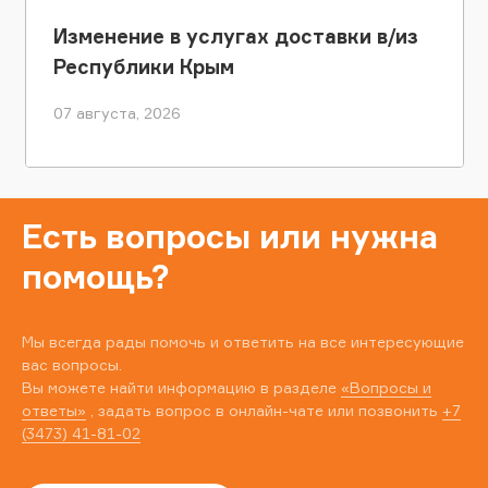
Изменение в услугах доставки в/из
Республики Крым
07 августа, 2026
Есть вопросы или нужна
помощь?
Мы всегда рады помочь и ответить на все интересующие
вас вопросы.
Вы можете найти информацию в разделе
«Вопросы и
ответы»
, задать вопрос в онлайн-чате или позвонить
+7
(3473) 41-81-02