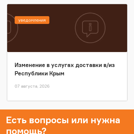
уведомления
Изменение в услугах доставки в/из
Республики Крым
07 августа, 2026
Есть вопросы или нужна
помощь?