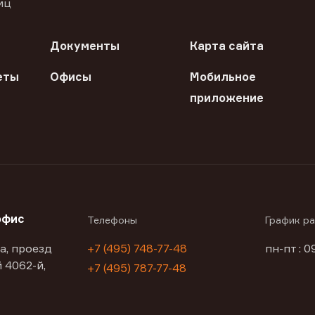
иц
Документы
Карта сайта
еты
Офисы
Мобильное
приложение
офис
Телефоны
График р
а, проезд
+7 (495) 748-77-48
пн-пт : 0
 4062-й,
+7 (495) 787-77-48