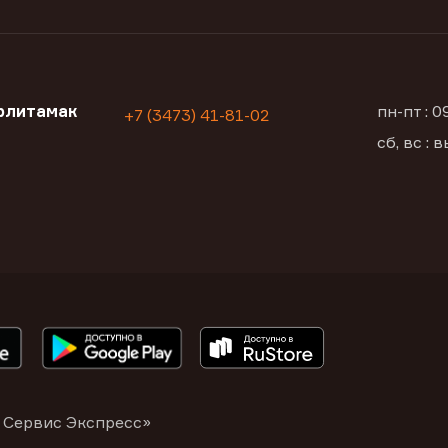
рлитамак
пн-пт : 
+7 (3473) 41-81-02
сб, вс :
 Сервис Экспресс»