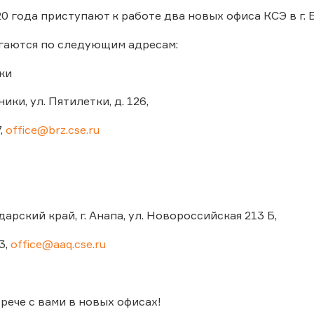
20 года приступают к работе два новых офиса КСЭ в г. Б
гаются по следующим адресам:
ки
ники, ул. Пятилетки, д. 126,
,
office@brz.cse.ru
арский край, г. Анапа, ул. Новороссийская 213 Б,
3,
office@aaq.cse.ru
рече с вами в новых офисах!