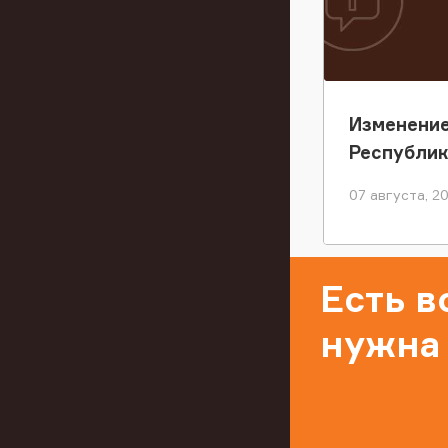
Изменение
Республи
07 августа, 2
Есть 
нужна