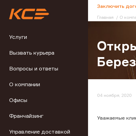
;
Заключить дог
Главная
О комп
Услуги
Откры
Вызвать курьера
Бере
Вопросы и ответы
О компании
04 ноября, 2020
Офисы
Франчайзинг
Уважаемые кли
Управление доставкой