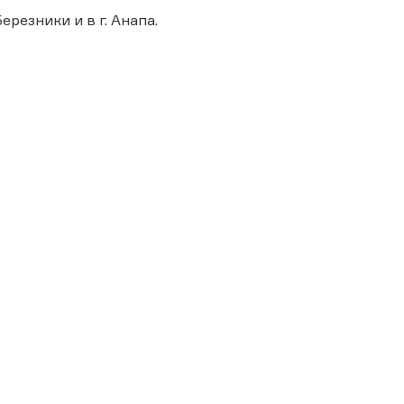
ерезники и в г. Анапа.