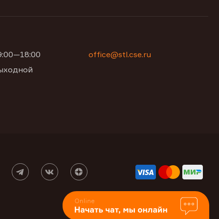
09:00—18:00
office@stl.cse.ru
 выходной