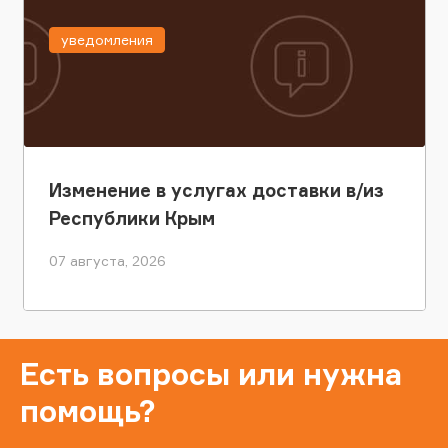
уведомления
Изменение в услугах доставки в/из
Республики Крым
07 августа, 2026
Есть вопросы или нужна
помощь?