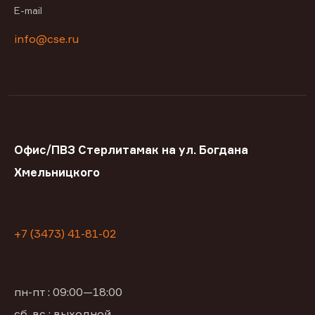
E-mail
info@cse.ru
Офис/ПВЗ Стерлитамак на ул. Богдана
Хмельницкого
+7 (3473) 41-81-02
пн-пт : 09:00—18:00
сб, вс : выходной