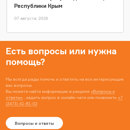
Республики Крым
07 августа, 2026
Есть вопросы или нужна
помощь?
Мы всегда рады помочь и ответить на все интересующие
вас вопросы.
Вы можете найти информацию в разделе
«Вопросы и
ответы»
, задать вопрос в онлайн-чате или позвонить
+7
(3473) 41-81-02
Вопросы и ответы