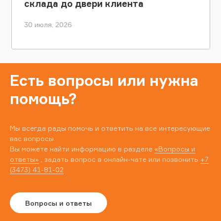
склада до двери клиента
30 июля, 2026
Есть вопросы или нужна
помощь?
Мы всегда рады помочь и ответить на все интересующие
вас вопросы.
Вы можете найти информацию в разделе
«Вопросы и
ответы»
, задать вопрос в онлайн-чате или позвонить
+7
(3473) 41-81-02
Вопросы и ответы