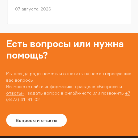
07 августа, 2026
Есть вопросы или нужна
помощь?
Мы всегда рады помочь и ответить на все интересующие
вас вопросы.
Вы можете найти информацию в разделе
«Вопросы и
ответы»
, задать вопрос в онлайн-чате или позвонить
+7
(3473) 41-81-02
Вопросы и ответы