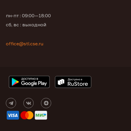
пн-пт : 09:00—18:00
сб, вс : выходной
office@stl.cse.ru