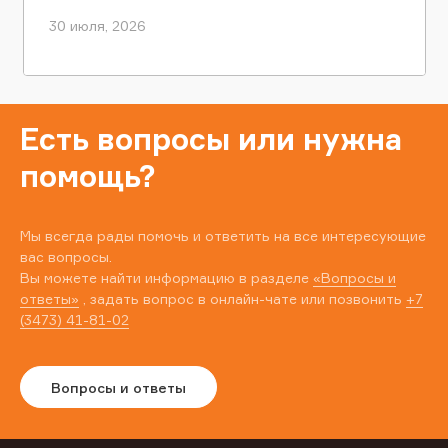
30 июля, 2026
Есть вопросы или нужна
помощь?
Мы всегда рады помочь и ответить на все интересующие
вас вопросы.
Вы можете найти информацию в разделе
«Вопросы и
ответы»
, задать вопрос в онлайн-чате или позвонить
+7
(3473) 41-81-02
Вопросы и ответы