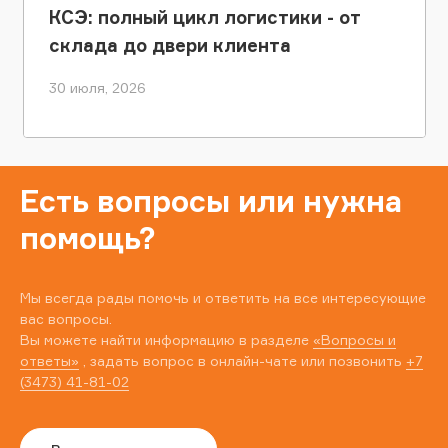
КСЭ: полный цикл логистики - от
склада до двери клиента
30 июля, 2026
Есть вопросы или нужна
помощь?
Мы всегда рады помочь и ответить на все интересующие
вас вопросы.
Вы можете найти информацию в разделе
«Вопросы и
ответы»
, задать вопрос в онлайн-чате или позвонить
+7
(3473) 41-81-02