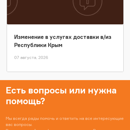
Изменение в услугах доставки в/из
Республики Крым
07 августа, 2026
Есть вопросы или нужна
помощь?
Мы всегда рады помочь и ответить на все интересующие
вас вопросы.