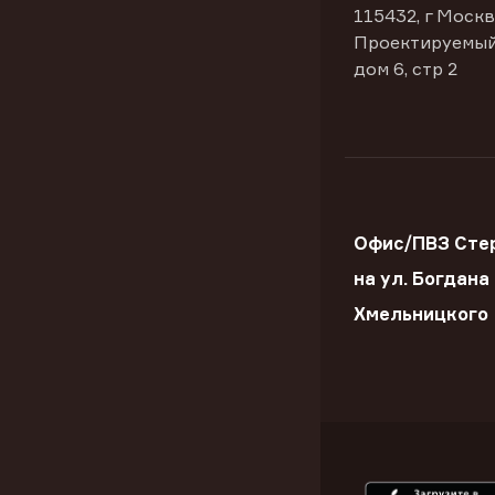
115432, г Москв
Проектируемый
дом 6, стр 2
Офис/ПВЗ Сте
на ул. Богдана
Хмельницкого