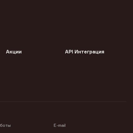
Акции
API Интеграция
аботы
E-mail