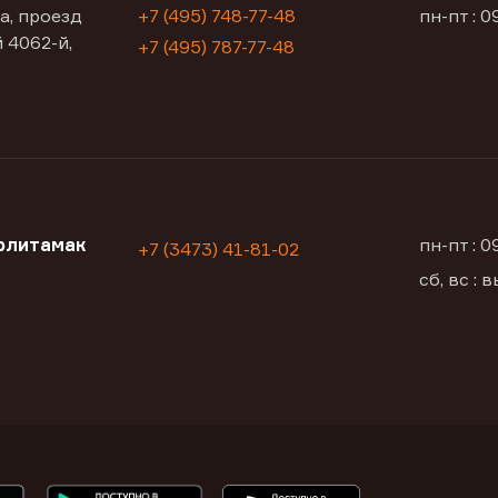
а, проезд
+7 (495) 748-77-48
пн-пт : 0
 4062-й,
+7 (495) 787-77-48
рлитамак
пн-пт : 
+7 (3473) 41-81-02
сб, вс :