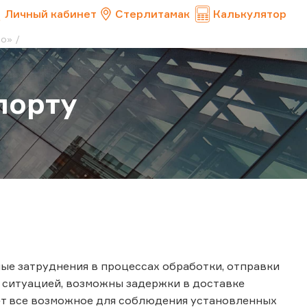
Личный кабинет
Стерлитамак
Калькулятор
во»
порту
ые затруднения в процессах обработки, отправки
я ситуацией, возможны задержки в доставке
ает все возможное для соблюдения установленных