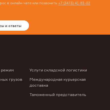
рос в онлайн-чате или позвонить
+7 (3473) 41-81-02
сы и ответы
 режим
Услуги складской логистики
ных грузов
Международная курьерская
доставка
Таможенный представитель