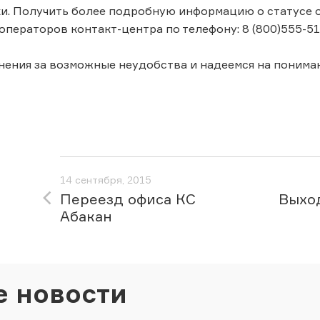
ки. Получить более подробную информацию о статусе
операторов контакт-центра по телефону: 8 (800)555-51
ения за возможные неудобства и надеемся на пониман
14 сентября, 2015
Переезд офиса КС
Выход
Абакан
е новости