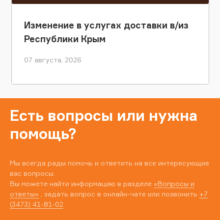
Изменение в услугах доставки в/из
Республики Крым
07 августа, 2026
Есть вопросы или нужна
помощь?
Мы всегда рады помочь и ответить на все интересующие
вас вопросы.
Вы можете найти информацию в разделе
«Вопросы и
ответы»
, задать вопрос в онлайн-чате или позвонить
+7
(3473) 41-81-02