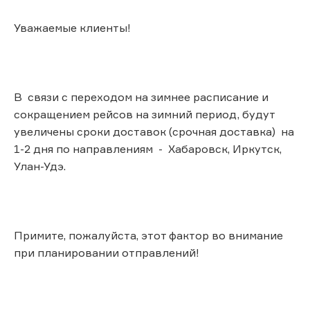
Уважаемые клиенты!
В связи с переходом на зимнее расписание и
сокращением рейсов на зимний период, будут
увеличены сроки доставок (срочная доставка) на
1-2 дня по направлениям - Хабаровск, Иркутск,
Улан-Удэ.
Примите, пожалуйста, этот фактор во внимание
при планировании отправлений!