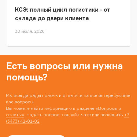
КСЭ: полный цикл логистики - от
склада до двери клиента
30 июля, 2026
Есть вопросы или нужна
помощь?
Мы всегда рады помочь и ответить на все интересующие
вас вопросы.
Вы можете найти информацию в разделе
«Вопросы и
ответы»
, задать вопрос в онлайн-чате или позвонить
+7
(3473) 41-81-02