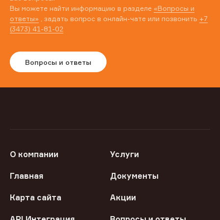
Вы можете найти информацию в разделе
«Вопросы и
ответы»
, задать вопрос в онлайн-чате или позвонить
+7
(3473) 41-81-02
Вопросы и ответы
О компании
Услуги
Главная
Документы
Карта сайта
Акции
API Интеграция
Вопросы и ответы