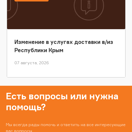
Изменение в услугах доставки в/из
Республики Крым
07 августа, 2026
Есть вопросы или нужна
помощь?
Мы всегда рады помочь и ответить на все интересующие
вас вопросы.